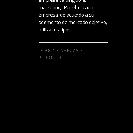
empresa va dirigido al
marketing. Por ello, cada
empresa, de acuerdo a su
segmento de mercado objetivo,
utiliza los tipos...
16:38 /
FINANZAS
/
PRODUCTO