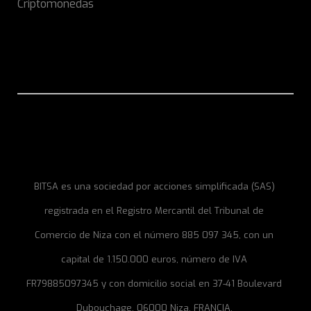
Criptomonedas
BITSA es una sociedad por acciones simplificada (SAS)
registrada en el Registro Mercantil del Tribunal de
Comercio de Niza con el número 885 097 345, con un
capital de 1.150.000 euros, número de IVA
FR79885097345 y con domicilio social en 37-41 Boulevard
Dubouchage, 06000 Niza, FRANCIA.