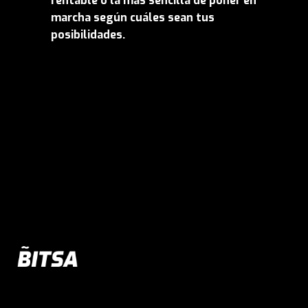
rentable o la más sencilla de poner en
marcha según cuáles sean tus
posibilidades.