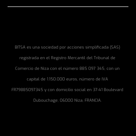
BITSA es una sociedad por acciones simplificada (SAS)
registrada en el Registro Mercantil del Tribunal de
Comercio de Niza con el número 885 097 345, con un
capital de 1.150.000 euros, número de IVA
FR79885097345 y con domicilio social en 37-41 Boulevard
Dubouchage, 06000 Niza, FRANCIA.