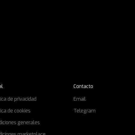
al
Contacto
tica de privacidad
Email
tica de cookies
Telegram
diciones generales
diciones marketplace