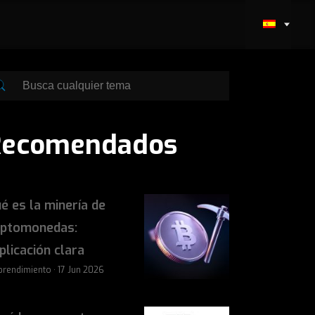
Recomendados
é es la minería de
iptomonedas:
plicación clara
rendimiento · 17 Jun 2026