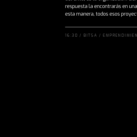
respuesta la encontrarás en una
esta manera, todos esos proyect
16:30 /
BITSA
/
EMPRENDIMIE