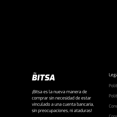
Leg
Polí
¡Bitsa es la nueva manera de
Polí
comprar sin necesidad de estar
vinculado a una cuenta bancaria,
Con
sin preocupaciones, ni ataduras!
Con