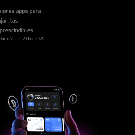
jores apps para
ajar: las
prescindibles
ducto|Viajar · 23 Ene 2020