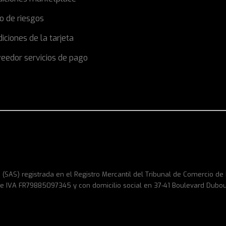
o de riesgos
iciones de la tarjeta
eedor servicios de pago
 (SAS) registrada en el Registro Mercantil del Tribunal de Comercio d
e IVA FR79885097345 y con domicilio social en 37-41 Boulevard Dubo