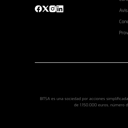
Avis
Cond
Prov
BITSA es una sociedad por acciones simplificada
de 1.150.000 euros, número d