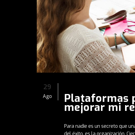
29
Plataformas 
Ago
mejorar mi r
Para nadie es un secreto que una 
del éxito, es la organización. C