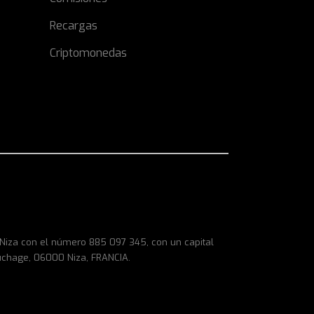
Recargas
Criptomonedas
e Niza con el número 885 097 345, con un capital
uchage, 06000 Niza, FRANCIA.