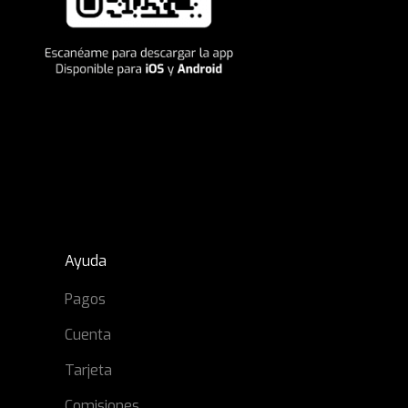
Ayuda
Pagos
Cuenta
Tarjeta
Comisiones