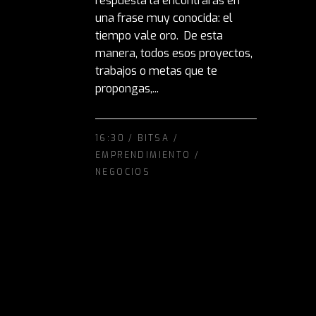
respuesta la encontrarás en
una frase muy conocida: el
tiempo vale oro. De esta
manera, todos esos proyectos,
trabajos o metas que te
propongas,...
16:30 /
BITSA
/
EMPRENDIMIENTO
/
NEGOCIOS