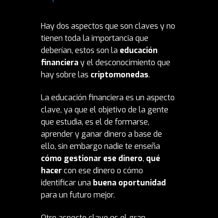
Hay dos aspectos que son claves y no
tienen toda la importancia que
deberían, estos son la
educación
financiera
y el desconocimiento que
hay sobre las
criptomonedas
.
La educación financiera es un aspecto
clave, ya que el objetivo de la gente
que estudia, es el de formarse,
aprender y ganar dinero a base de
ello, sin embargo nadie te enseña
cómo gestionar ese dinero
,
qué
hacer
con ese dinero o cómo
identificar una
buena oportunidad
para un futuro mejor.
Otro aspecto clave es el gran