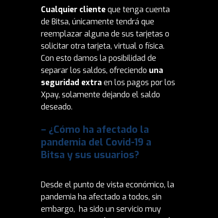
Cualquier cliente
que tenga cuenta
de Bitsa, únicamente tendrá que
reemplazar alguna de sus tarjetas o
solicitar otra tarjeta, virtual o física.
Con esto damos la posibilidad de
separar los saldos, ofreciendo
una
seguridad extra
en los pagos por los
Xpay, solamente dejando el saldo
deseado.
– ¿Cómo ha afectado la
pandemia del Covid-19 a
Bitsa y sus usuarios?
Desde el punto de vista económico, la
pandemia ha afectado a todos, sin
embargo,
ha sido un servicio muy