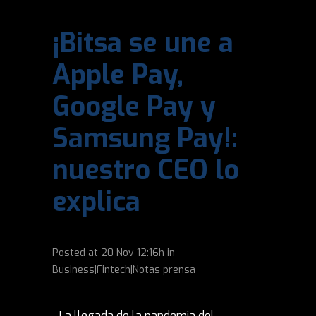
¡Bitsa se une a
Apple Pay,
Google Pay y
Samsung Pay!:
nuestro CEO lo
explica
Posted at
20 Nov
12:16h
in
Business|Fintech|Notas prensa
La llegada de la pandemia del