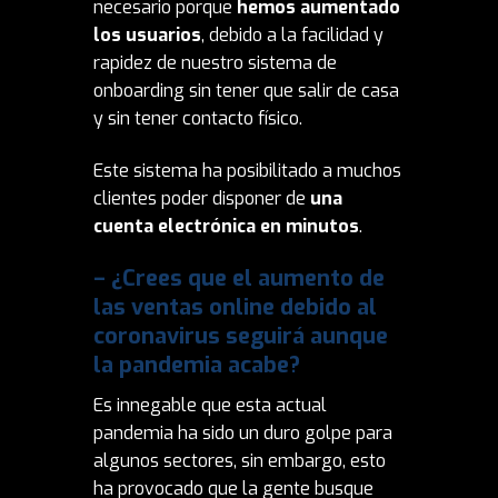
necesario porque
hemos aumentado
los usuarios
, debido a la facilidad y
rapidez de nuestro sistema de
onboarding sin tener que salir de casa
y sin tener contacto físico.
Este sistema ha posibilitado a muchos
clientes poder disponer de
una
cuenta electrónica en minutos
.
– ¿Crees que el aumento de
las ventas online debido al
coronavirus seguirá aunque
la pandemia acabe?
Es innegable que esta actual
pandemia ha sido un duro golpe para
algunos sectores, sin embargo, esto
ha provocado que la gente busque