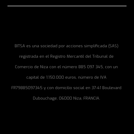
BITSA es una sociedad por acciones simplificada (SAS)
registrada en el Registro Mercantil del Tribunal de
Comercio de Niza con el número 885 097 345, con un
capital de 1.150.000 euros, número de IVA
FR79885097345 y con domicilio social en 37-41 Boulevard
Dubouchage, 06000 Niza, FRANCIA.