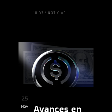
10:37 /
NOTICIAS
25
Avances en
Nov