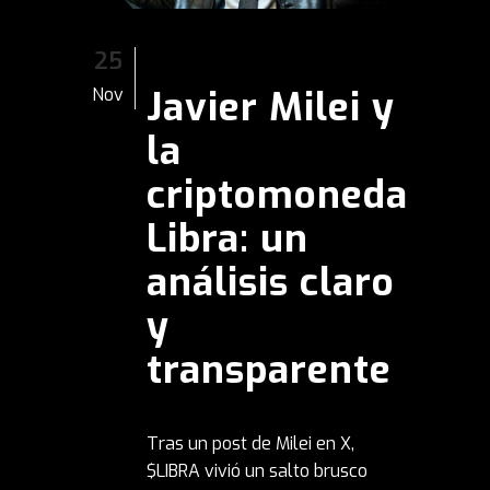
25
Javier Milei y
Nov
la
criptomoneda
Libra: un
análisis claro
y
transparente
Tras un post de Milei en X,
$LIBRA vivió un salto brusco