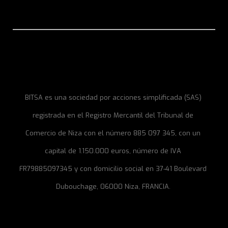
BITSA es una sociedad por acciones simplificada (SAS)
registrada en el Registro Mercantil del Tribunal de
Comercio de Niza con el número 885 097 345, con un
capital de 1.150.000 euros, número de IVA
FR79885097345 y con domicilio social en 37-41 Boulevard
Dubouchage, 06000 Niza, FRANCIA.