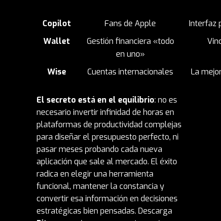
Copilot
Fans de Apple
Interfaz
Wallet
Gestión financiera «todo
Vin
en uno»
Wise
Cuentas internacionales
La mejor
El secreto está en el equilibrio
: no es
necesario invertir infinidad de horas en
plataformas de productividad complejas
para diseñar el presupuesto perfecto, ni
pasar meses probando cada nueva
aplicación que sale al mercado. El éxito
radica en elegir una herramienta
funcional, mantener la constancia y
convertir esa información en decisiones
estratégicas bien pensadas. Descarga