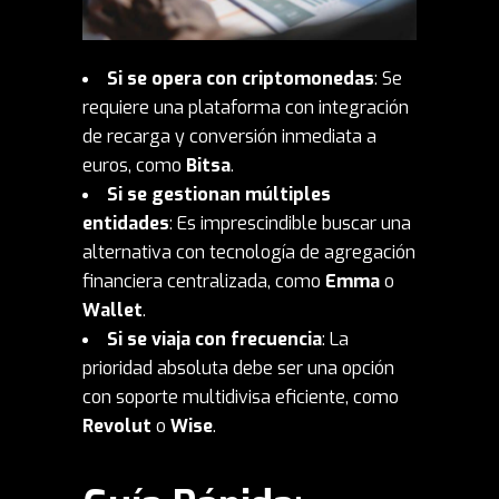
Si se opera con criptomonedas
: Se
requiere una plataforma con integración
de recarga y conversión inmediata a
euros, como
Bitsa
.
Si se gestionan múltiples
entidades
: Es imprescindible buscar una
alternativa con tecnología de agregación
financiera centralizada, como
Emma
o
Wallet
.
Si se viaja con frecuencia
: La
prioridad absoluta debe ser una opción
con soporte multidivisa eficiente, como
Revolut
o
Wise
.