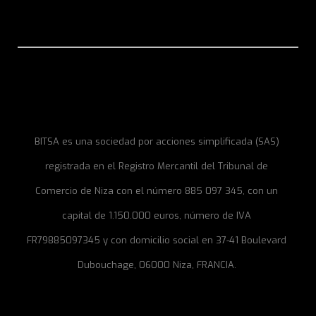
BITSA es una sociedad por acciones simplificada (SAS)
registrada en el Registro Mercantil del Tribunal de
Comercio de Niza con el número 885 097 345, con un
capital de 1.150.000 euros, número de IVA
FR79885097345 y con domicilio social en 37-41 Boulevard
Dubouchage, 06000 Niza, FRANCIA.