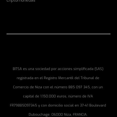
Criptomonedas
BITSA es una sociedad por acciones simplificada (SAS)
registrada en el Registro Mercantil del Tribunal de
Comercio de Niza con el número 885 097 345, con un
capital de 1.150.000 euros, número de IVA
FR79885097345 y con domicilio social en 37-41 Boulevard
Dubouchage, 06000 Niza, FRANCIA.