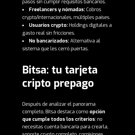
pasos sin cumplir requisitos bancarios.
Freelancers y nómadas:
Cobros
crypto/internacionales, múltiples países.
Usuarios crypto:
Holdings digitales a
gasto real sin fricciones.
No bancarizados:
Alternativa al
sistema que les cerró puertas.
Bitsa: tu tarjeta
cripto prepago
Después de analizar el panorama
completo, Bitsa destaca como
opción
que cumple todos los criterios
: no
necesitas cuenta bancaria para crearla,
soporte crypto completo, comisiones