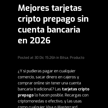
Mejores tarjetas
cripto prepago sin
cuenta bancaria
en 2026
Posted at
30 Dic
15:26h
in
Bitsa
,
Producto
¿Y si pudieras pagar en cualquier
comercio, sacar dinero en cajeros y
comprar online sin tener una cuenta
bancaria tradicional? Las
tarjetas cripto
prepago
lo hacen posible. Recargas con
criptomonedas o efectivo, y las usas
como cualquier Visa o Mastercard