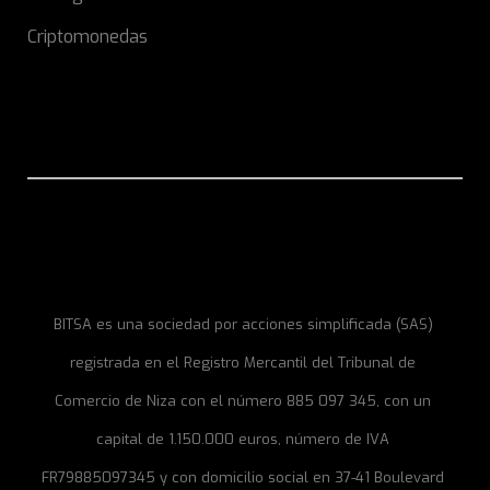
Criptomonedas
BITSA es una sociedad por acciones simplificada (SAS)
registrada en el Registro Mercantil del Tribunal de
Comercio de Niza con el número 885 097 345, con un
capital de 1.150.000 euros, número de IVA
FR79885097345 y con domicilio social en 37-41 Boulevard