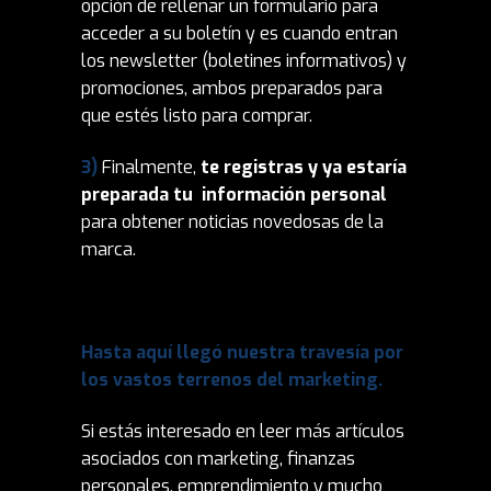
opción de rellenar un formulario para
acceder a su boletín y es cuando entran
los newsletter (boletines informativos) y
promociones, ambos preparados para
que estés listo para comprar.
3)
Finalmente,
te registras y ya estaría
preparada tu información personal
para obtener noticias novedosas de la
marca.
Hasta aquí llegó nuestra travesía por
los vastos terrenos del marketing.
Si estás interesado en leer más artículos
asociados con marketing, finanzas
personales, emprendimiento y mucho