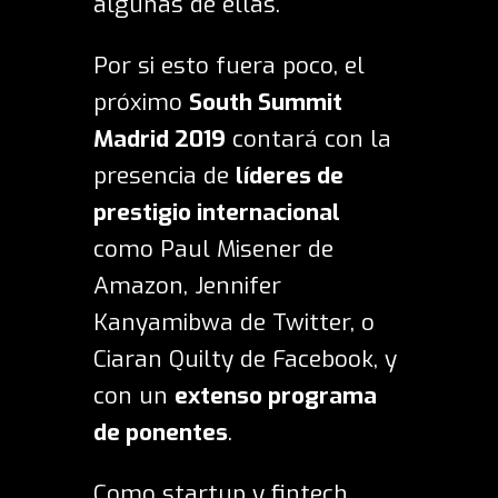
algunas de ellas.
Por si esto fuera poco, el
próximo
South Summit
Madrid 2019
contará con la
presencia de
líderes de
prestigio internacional
como Paul Misener de
Amazon, Jennifer
Kanyamibwa de Twitter, o
Ciaran Quilty de Facebook, y
con un
extenso programa
de ponentes
.
Como startup y fintech,