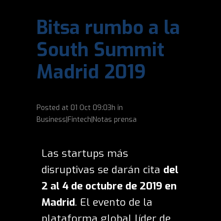
Bitsa rumbo a la
South Summit
Madrid 2019
Posted at
01 Oct
09:03h
in
Business|Fintech|Notas prensa
Las startups más
disruptivas se darán cita
del
2 al 4 de octubre de 2019 en
Madrid
. El evento de la
plataforma global líder de