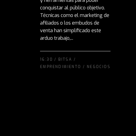
y herramientas para poder
conquistar al público objetivo.
Técnicas como el marketing de
afiliados o los embudos de
venta han simplificado este
arduo trabajo,...
16:30 /
BITSA
/
EMPRENDIMIENTO
/
NEGOCIOS