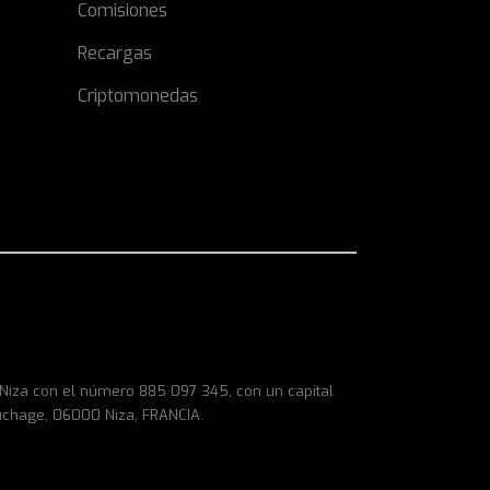
Comisiones
Recargas
Criptomonedas
e Niza con el número 885 097 345, con un capital
uchage, 06000 Niza, FRANCIA.