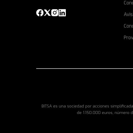
Con
Avis
Cond
Prov
BITSA es una sociedad por acciones simplificada
de 1.150.000 euros, número d