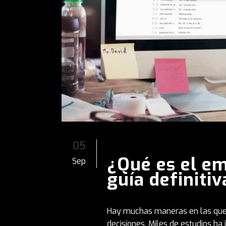
05
¿Qué es el em
Sep
guía definitiv
Hay muchas maneras en las que 
decisiones. Miles de estudios ha 