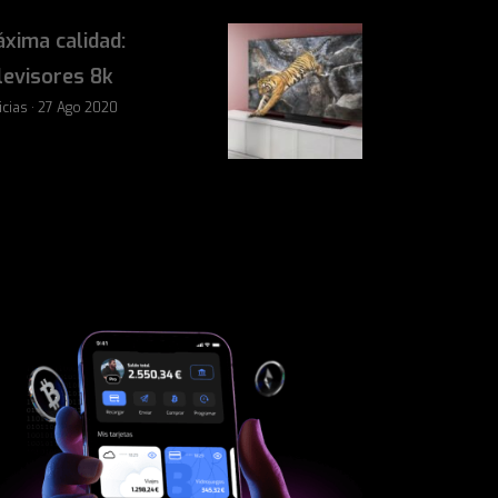
xima calidad:
levisores 8k
icias · 27 Ago 2020