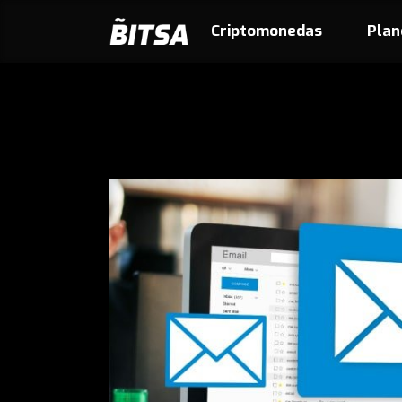
Criptomonedas
Plan