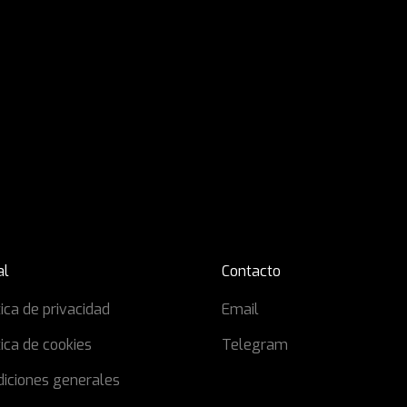
al
Contacto
tica de privacidad
Email
tica de cookies
Telegram
diciones generales