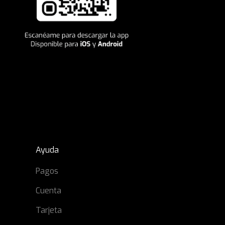
Ayuda
Pagos
Cuenta
Tarjeta