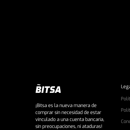
Leg
Polí
¡Bitsa es la nueva manera de
Polí
comprar sin necesidad de estar
vinculado a una cuenta bancaria,
Con
sin preocupaciones, ni ataduras!