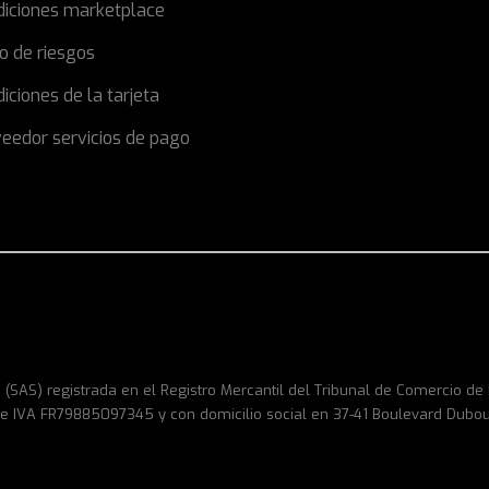
diciones marketplace
o de riesgos
iciones de la tarjeta
eedor servicios de pago
 (SAS) registrada en el Registro Mercantil del Tribunal de Comercio d
e IVA FR79885097345 y con domicilio social en 37-41 Boulevard Dubo