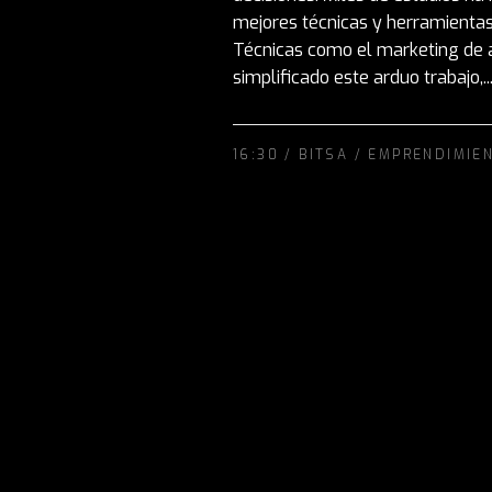
mejores técnicas y herramientas 
Técnicas como el marketing de 
simplificado este arduo trabajo,..
16:30 /
BITSA
/
EMPRENDIMIE