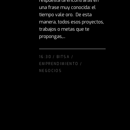
respuesta la encontrarás en
una frase muy conocida: el
tiempo vale oro. De esta
manera, todos esos proyectos,
trabajos o metas que te
propongas,...
16:30 /
BITSA
/
EMPRENDIMIENTO
/
NEGOCIOS