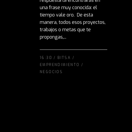
respuesta la encontrarás en
una frase muy conocida: el
tiempo vale oro. De esta
manera, todos esos proyectos,
trabajos o metas que te
propongas,...
16:30 /
BITSA
/
EMPRENDIMIENTO
/
NEGOCIOS