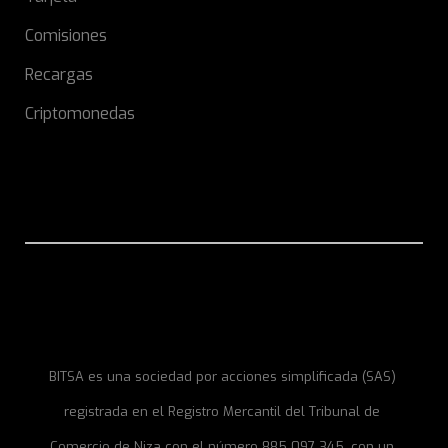
Comisiones
Recargas
Criptomonedas
BITSA es una sociedad por acciones simplificada (SAS)
registrada en el Registro Mercantil del Tribunal de
Comercio de Niza con el número 885 097 345, con un