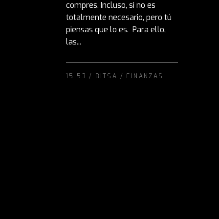
compres. Incluso, si no es
totalmente necesario, pero tú
piensas que lo es. Para ello,
las...
15:53 /
BITSA
/
FINANZAS