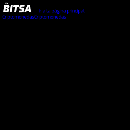
Ir a la página principal
Criptomonedas
Criptomonedas