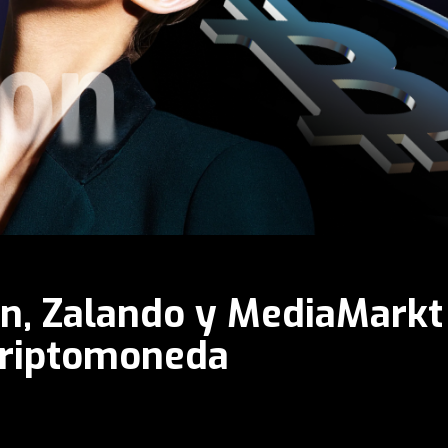
, Zalando y MediaMarkt
 criptomoneda