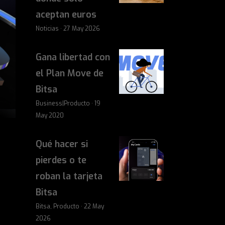
aceptan euros
Noticias · 27 May 2026
Gana libertad con
el Plan Move de
Bitsa
Business|Producto · 19
May 2020
Qué hacer si
pierdes o te
roban la tarjeta
Bitsa
Bitsa, Producto · 22 May
2026