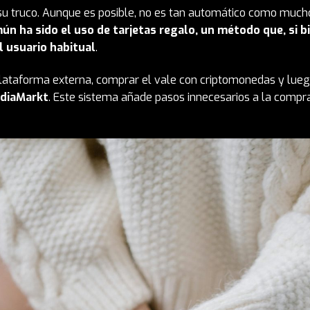
 su truco. Aunque es posible, no es tan automático como much
ún ha sido el uso de tarjetas regalo, un método que, si b
l usuario habitual
.
plataforma externa, comprar el vale con criptomonedas y lue
diaMarkt
. Este sistema añade pasos innecesarios a la compr