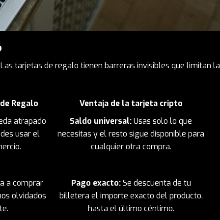
o
Las tarjetas de regalo tienen barreras invisibles que limitan la
 de Regalo
Ventaja de la tarjeta cripto
ueda atrapado
Saldo universal:
Usas solo lo que
des usar el
necesitas y el resto sigue disponible para
ercio.
cualquier otra compra.
ga a comprar
Pago exacto:
Se descuenta de tu
mos olvidados
billetera el importe exacto del producto,
te.
hasta el último céntimo.