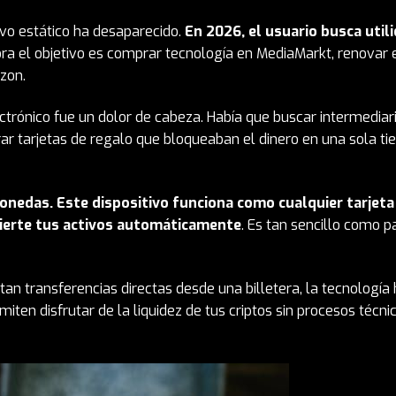
ivo estático ha desaparecido.
En 2026, el usuario busca util
hora el objetivo es comprar tecnología en MediaMarkt, renovar 
zon
.
ctrónico fue un dolor de cabeza. Había que buscar intermediari
r tarjetas de regalo que bloqueaban el dinero en una sola ti
nedas. Este dispositivo funciona como cualquier tarjeta
vierte tus activos automáticamente
. Es tan sencillo como p
 transferencias directas desde una billetera, la tecnología 
iten disfrutar de la liquidez de tus criptos sin procesos técni