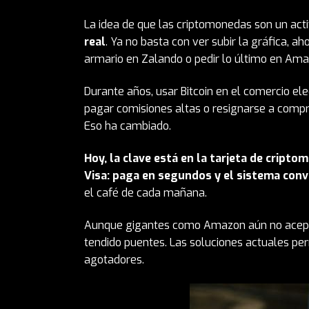
La idea de que las criptomonedas son un act
real
. Ya no basta con ver subir la gráfica, a
armario en Zalando o pedir lo último en
Ama
Durante años, usar Bitcoin en el comercio ele
pagar comisiones altas o resignarse a compra
Eso ha cambiado.
Hoy, la clave está en la
tarjeta
de criptomo
Visa: paga en segundos y el sistema con
el café de cada mañana.
Aunque gigantes como Amazon aún no aceptan
tendido puentes. Las soluciones actuales perm
agotadores.