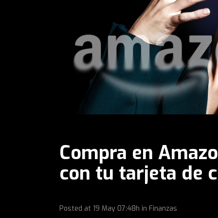
Compra en Amazon
con tu tarjeta de
Posted at
19 May
07:48h
in
Finanzas