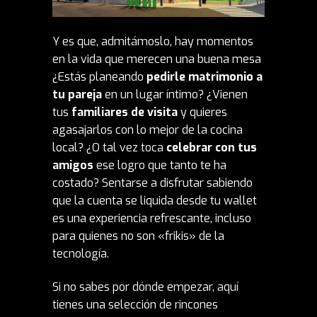
Y es que, admitámoslo, hay momentos
en la vida que merecen una buena mesa
¿Estás planeando
pedirle matrimonio a
tu pareja
en un lugar íntimo? ¿Vienen
tus
familiares de visita
y quieres
agasajarlos con lo mejor de la cocina
local? ¿O tal vez toca
celebrar con tus
amigos
ese logro que tanto te ha
costado? Sentarse a disfrutar sabiendo
que la cuenta se liquida desde tu wallet
es una experiencia refrescante, incluso
para quienes no son «frikis» de la
tecnología.
Si no sabes por dónde empezar, aquí
tienes una selección de rincones