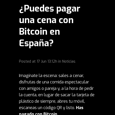
¿Puedes pagar
una cena con
Bitcoin en
España?
Posted at
17 Jun
13:12h
in
Noticias
Imagínate la escena: sales a cenar,
disfrutas de una comida espectacular
con amigos o pareja y, a la hora de pedir
la cuenta, en lugar de sacar la tarjeta de
plástico de siempre, abres tu móvil,
escaneas un código QR y listo.
Has
pagado con
Bitcoin
.