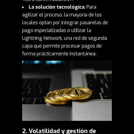
La solución tecnológica
: Para
agilizar el proceso, la mayoría de los
locales optan por integrar pasarelas de
pago especializadas o utilizar la
Lightning Network, una red de segunda
capa que permite procesar pagos de
forma prácticamente instantánea.
2. Volatilidad y gestión de