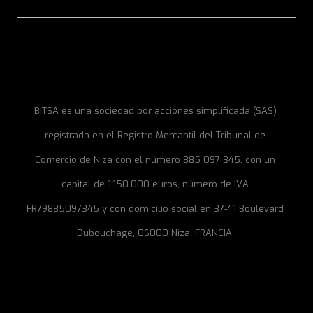
BITSA es una sociedad por acciones simplificada (SAS)
registrada en el Registro Mercantil del Tribunal de
Comercio de Niza con el número 885 097 345, con un
capital de 1.150.000 euros, número de IVA
FR79885097345 y con domicilio social en 37-41 Boulevard
Dubouchage, 06000 Niza, FRANCIA.