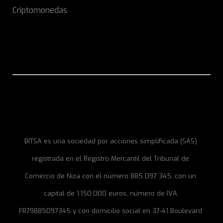
Criptomonedas
BITSA es una sociedad por acciones simplificada (SAS)
registrada en el Registro Mercantil del Tribunal de
Comercio de Niza con el número 885 097 345, con un
capital de 1.150.000 euros, número de IVA
FR79885097345 y con domicilio social en 37-41 Boulevard