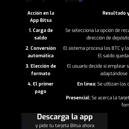
Acción en la
Resultado y
App Bitsa
1. Carga de
Se selecciona la opción de re
saldo
dirección de depósit
2. Conversión
El sistema procesa los BTC y lo
automática
El saldo queda
3. Elección de
El usuario decide si emplear 
formato
adaptándose a
4. El primer
En línea:
Se utilizan los
pago
Presencial:
Se acerca la tarje
for