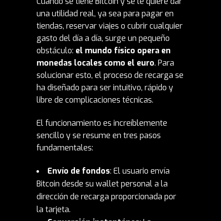
Cuando se tiene Bitcoin y se le quiere dar
una utilidad real, ya sea para pagar en
tiendas, reservar viajes o cubrir cualquier
gasto del día a día, surge un pequeño
obstáculo:
el mundo físico opera en
monedas locales como el euro
. Para
solucionar esto, el proceso de recarga se
ha diseñado para ser intuitivo, rápido y
libre de complicaciones técnicas.
El funcionamiento es increíblemente
sencillo y se resume en tres pasos
fundamentales:
Envío de fondos
: El usuario envía
Bitcoin desde su wallet personal a la
dirección de recarga proporcionada por
la tarjeta.