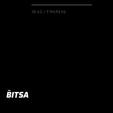
10:42 /
FINANZAS