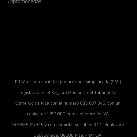
Criptomonedas
BITSA es una sociedad por acciones simplificada (SAS)
registrada en el Registro Mercantil del Tribunal de
Comercio de Niza con el número 885 097 345, con un
capital de 1.150.000 euros, número de IVA
FR79885097345 y con domicilio social en 37-41 Boulevard
Dubouchage, 06000 Niza, FRANCIA.