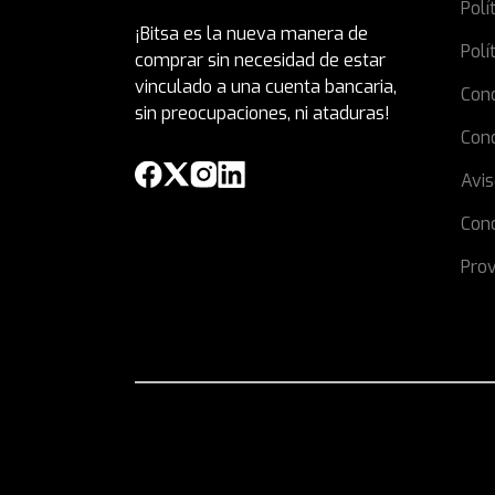
Polí
¡Bitsa es la nueva manera de
Polí
comprar sin necesidad de estar
vinculado a una cuenta bancaria,
Con
sin preocupaciones, ni ataduras!
Con
Avis
Cond
Prov