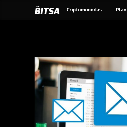
Criptomonedas
Plan