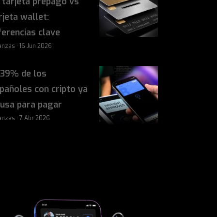
 tarjeta prepago vs
rjeta wallet:
ferencias clave
anzas · 16 Jun 2026
 39% de los
pañoles con cripto ya
 usa para pagar
anzas · 7 Abr 2026