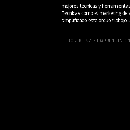
mejores técnicas y herramientas 
Técnicas como el marketing de 
simplificado este arduo trabajo,..
16:30 /
BITSA
/
EMPRENDIMIE