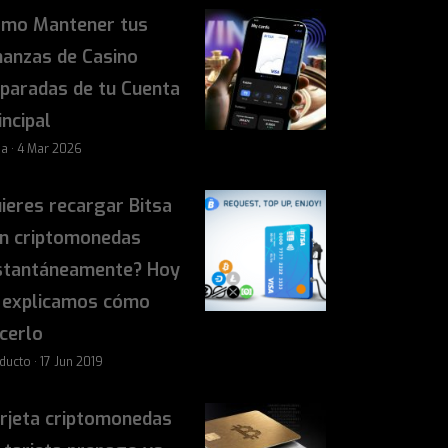
mo Mantener tus
nanzas de Casino
paradas de tu Cuenta
incipal
sa · 4 Mar 2026
ieres recargar Bitsa
n criptomonedas
stantáneamente? Hoy
 explicamos cómo
cerlo
ducto · 17 Jun 2019
rjeta criptomonedas