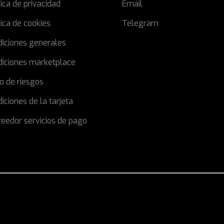
tica de privacidad
Email
tica de cookies
Telegram
diciones generales
diciones marketplace
o de riesgos
iciones de la tarjeta
eedor servicios de pago