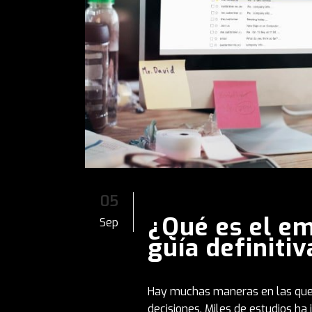
05
¿Qué es el em
Sep
guía definitiv
Hay muchas maneras en las que 
decisiones. Miles de estudios ha 