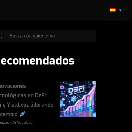
Recomendados
novaciones
cnológicas en DeFi:
i y Yield.xyz liderando
 cambio
anzas · 24 Nov 2025