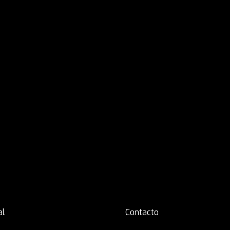
al
Contacto