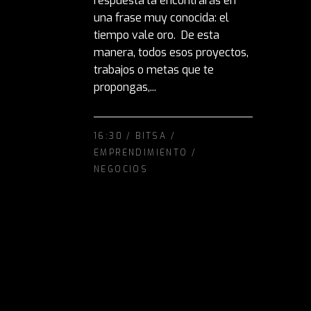
respuesta la encontrarás en
una frase muy conocida: el
tiempo vale oro. De esta
manera, todos esos proyectos,
trabajos o metas que te
propongas,...
16:30 /
BITSA
/
EMPRENDIMIENTO
/
NEGOCIOS