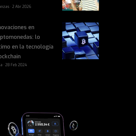
anzas · 2 Abr 2026
novaciones en
iptomonedas: lo
timo en la tecnología
ockchain
sa · 28 Feb 2024