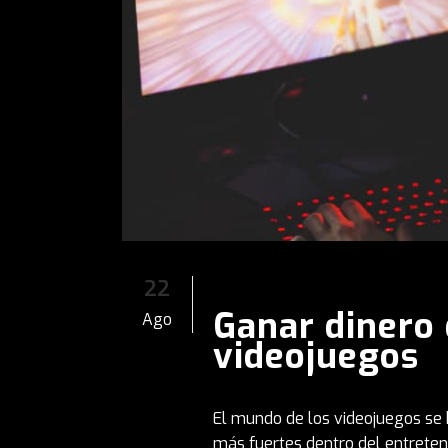
22
Ganar dinero
Ago
videojuegos
El mundo de los videojuegos se h
más fuertes dentro del entreteni