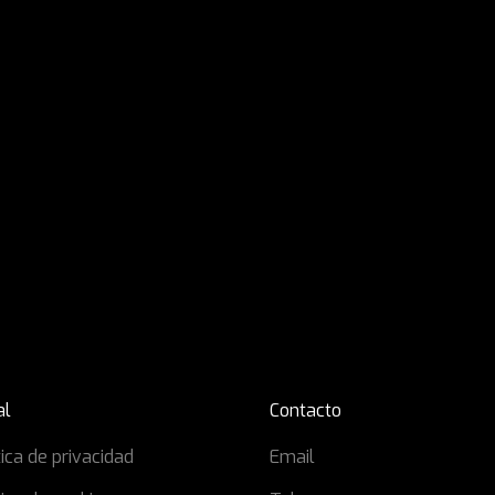
al
Contacto
tica de privacidad
Email