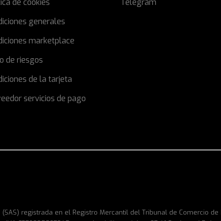
tica de cookies
Telegram
diciones generales
diciones marketplace
o de riesgos
iciones de la tarjeta
eedor servicios de pago
 (SAS) registrada en el Registro Mercantil del Tribunal de Comercio d