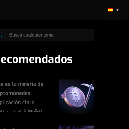
Recomendados
é es la minería de
iptomonedas:
plicación clara
rendimiento · 17 Jun 2026