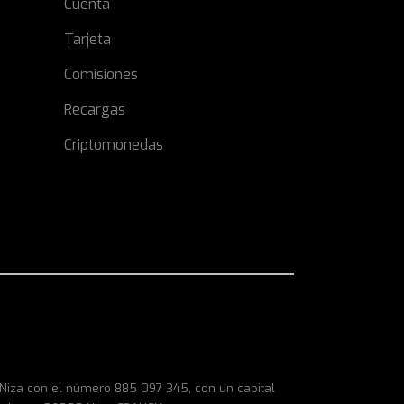
Cuenta
Tarjeta
Comisiones
Recargas
Criptomonedas
e Niza con el número 885 097 345, con un capital