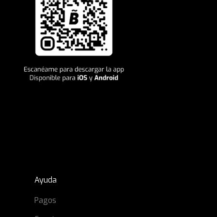
Ayuda
Pagos