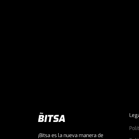
Leg
Polí
¡Bitsa es la nueva manera de