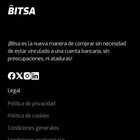
¡Bitsa es la nueva manera de comprar sin necesidad
de estar vinculado a una cuenta bancaria, sin
preocupaciones, ni ataduras!
Legal
Política de privacidad
Política de cookies
Condiciones generales