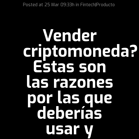
Posted at
25 Mar
09:33h
in
Fintech|Producto
Vender
criptomoneda?
Estas son
las razones
por las que
deberías
usar y