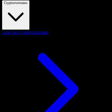
Cryptomonnaies
Liste des cryptomonnaies