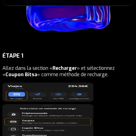
ÉTAPE
1
Allez dans la section «
Recharger
» et sélectionnez
«
Coupon Bitsa
» comme méthode de recharge.