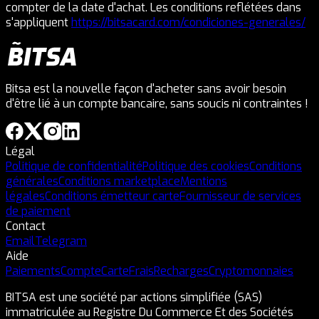
compter de la date d'achat. Les conditions reflétées dans
s'appliquent
https://bitsacard.com/condiciones-generales/
Bitsa est la nouvelle façon d'acheter sans avoir besoin
d'être lié à un compte bancaire, sans soucis ni contraintes !
Légal
Politique de confidentialité
Politique des cookies
Conditions
générales
Conditions marketplace
Mentions
légales
Conditions émetteur carte
Fournisseur de services
de paiement
Contact
Email
Telegram
Aide
Paiements
Compte
Carte
Frais
Recharges
Cryptomonnaies
BITSA est une société par actions simplifiée (SAS)
immatriculée au Registre Du Commerce Et des Sociétés