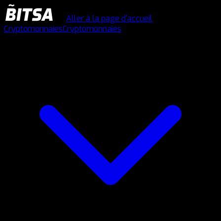
Aller à la page d'accueil
Cryptomonnaies
Cryptomonnaies