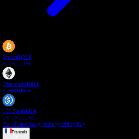
Bitcoin
0,00 €
BTC
+0.00 %
Ethereum
0,00 €
ETH
+0.00 %
USD Coin
0,00 €
USDC
+0.00 %
Plans
Plans
Épargne
Épargne
Blog
Blog
Français