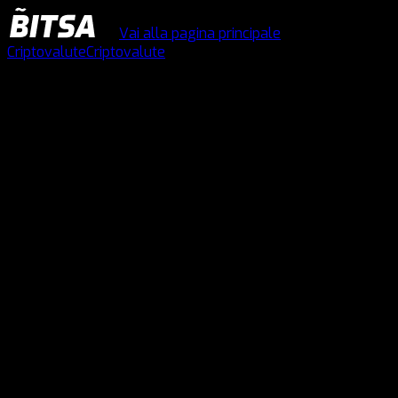
Vai alla pagina principale
Criptovalute
Criptovalute