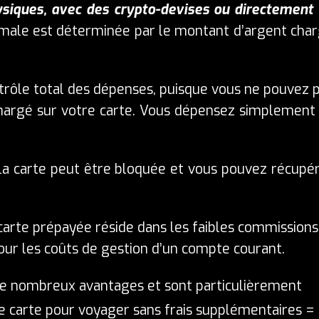
siques, avec des crypto-devises ou directement
ximale est déterminée par le montant d’argent cha
ntrôle total des dépenses, puisque vous ne pouvez 
chargé sur votre carte. Vous dépensez simplement
 la carte peut être bloquée et vous pouvez récupé
carte prépayée réside dans les faibles commissions
our les coûts de gestion d’un compte courant.
e nombreux avantages et sont particulièrement
e
carte pour voyager sans frais supplémentaires
=