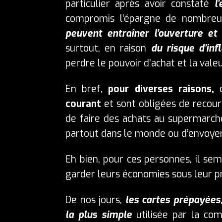
particulier après avoir constaté
l
compromis l’épargne de nombreux
peuvent entraîner l’ouverture e
surtout, en raison
du risque d’infl
perdre le pouvoir d’achat et la vale
En bref,
pour diverses raisons,
courant
et sont obligées de recou
de faire des achats au supermarché
partout dans le monde ou d’envoyer
Eh bien, pour ces personnes, il sem
garder leurs économies sous leur pr
De nos jours,
les cartes prépayées
la plus simple
utilisée par la com