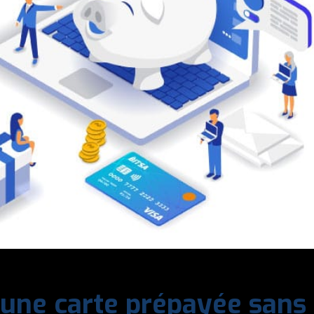
 une carte prépayée sans