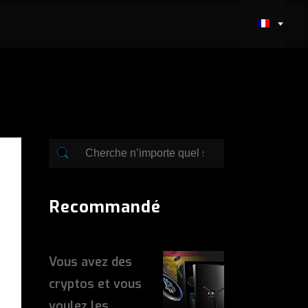
Recommandé
Vous avez des
cryptos et vous
voulez les