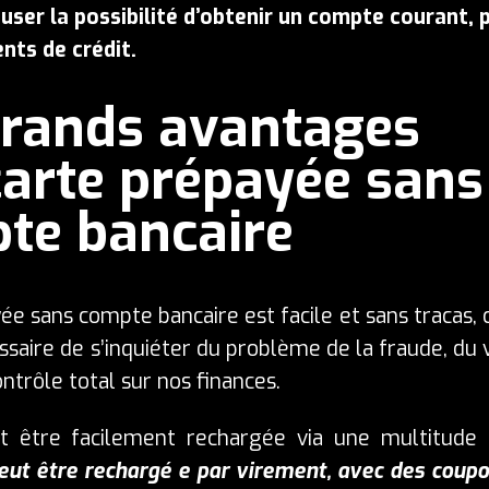
fuser la possibilité d’obtenir un compte courant, 
nts de crédit.
grands avantages
carte prépayée sans
te bancaire
ée sans compte bancaire est facile et sans tracas, 
écessaire de s’inquiéter du problème de la fraude, du 
ontrôle total sur nos finances.
t être facilement rechargée via une multitude
peut être rechargé
e
par virement, avec des coup