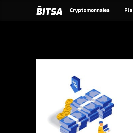
Cryptomonnaies
Pla