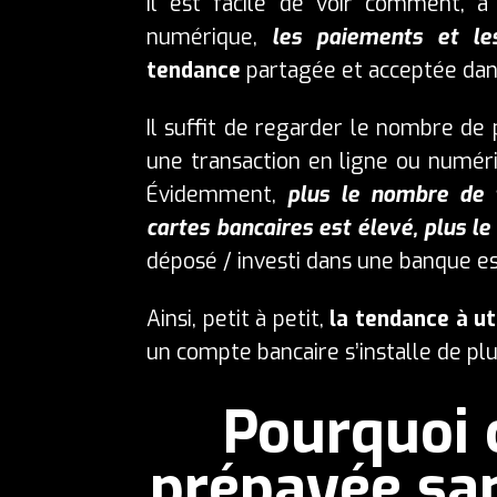
Il est facile de voir comment, à 
numérique,
les paiements et le
tendance
partagée et acceptée da
Il suffit de regarder le nombre de 
une transaction en ligne ou numéri
Évidemment,
plus le nombre de 
cartes bancaires est élevé, plus le
déposé / investi dans une banque es
Ainsi, petit à petit,
la tendance à ut
un compte bancaire s’installe de plu
Pourquoi 
prépayée sa