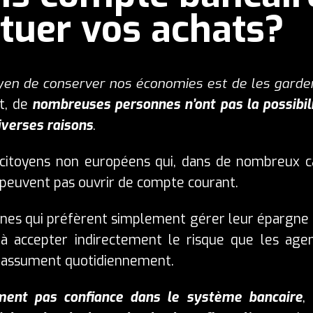
ctuer vos achats?
oyen de conserver nos économies est de les garde
et, de
nombreuses personnes n’ont pas la possibil
iverses raisons
.
citoyens non européens qui, dans de nombreux c
 peuvent pas ouvrir de compte courant.
onnes qui préfèrent simplement gérer leur épargne
à accepter indirectement le risque que les age
, assument quotidiennement.
ement pas confiance dans le système bancaire
,