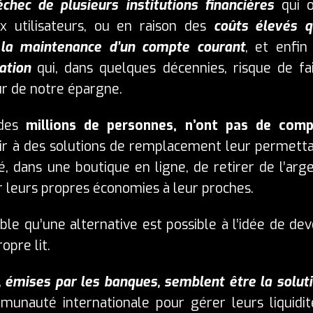
’échec de plusieurs institutions financières
qui o
 utilisateurs, ou en raison des
coûts élevés 
t la maintenance d’un compte courant
, et enfin
ation
qui, dans quelques décennies, risque de fa
ur de notre épargne.
des
millions de personnes, n’ont pas de com
rir à des solutions de remplacement leur permett
, dans une boutique en ligne, de retirer de l’arg
 leurs propres économies à leur proches.
ble qu’une alternative est possible à l’idée de dev
opre lit.
, émises par les banques, semblent être la solut
munauté internationale pour gérer leurs liquidit