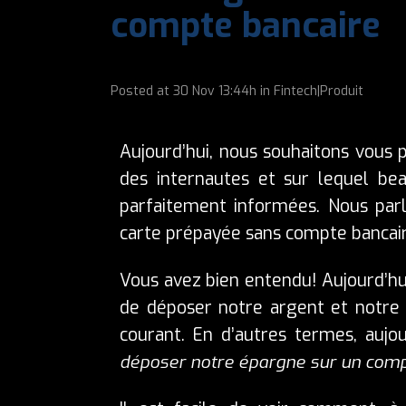
compte bancaire
Posted at
30 Nov
13:44h
in
Fintech|Produit
Aujourd’hui, nous souhaitons vous pa
des internautes et sur lequel be
parfaitement informées. Nous par
carte prépayée sans compte bancair
Vous avez bien entendu! Aujourd’hui
de déposer notre argent et notre 
courant. En d’autres termes, aujour
déposer notre épargne sur un compt