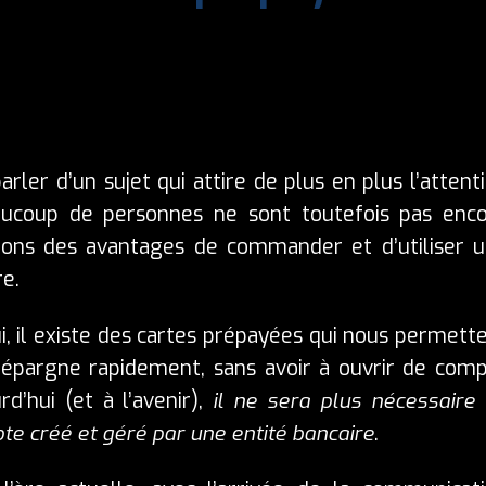
rler d’un sujet qui attire de plus en plus l’attent
aucoup de personnes ne sont toutefois pas enc
lons des avantages de commander et d’utiliser 
e.
, il existe des cartes prépayées qui nous permett
épargne rapidement, sans avoir à ouvrir de com
d’hui (et à l’avenir),
il ne sera plus nécessaire
e créé et géré par une entité bancaire
.