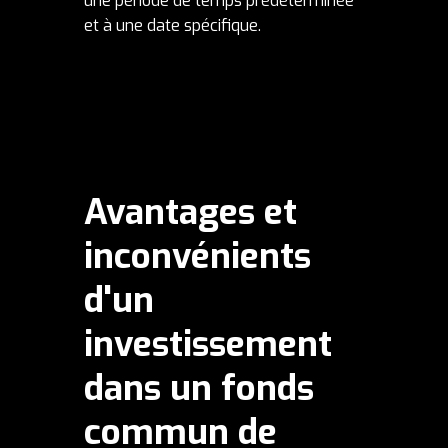
une période de temps prédéterminée
et à une date spécifique.
Avantages et
inconvénients
d'un
investissement
dans un fonds
commun de