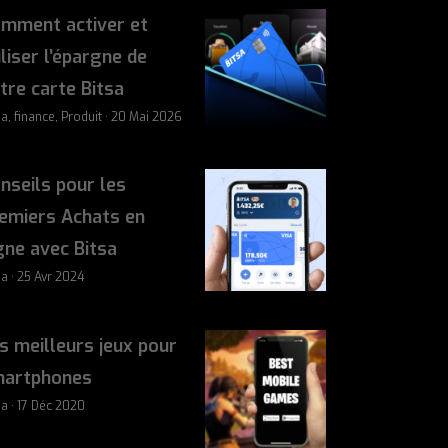
mment activer et
iliser l’épargne de
tre carte Bitsa
sa, finance, Produit · 20 Mai 2026
nseils pour les
emiers Achats en
gne avec Bitsa
sa · 25 Avr 2024
s meilleurs jeux pour
artphones
sa · 17 Déc 2020