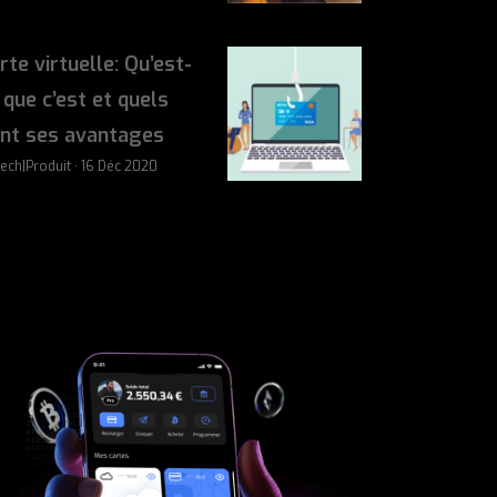
rte virtuelle: Qu’est-
 que c’est et quels
nt ses avantages
tech|Produit · 16 Déc 2020