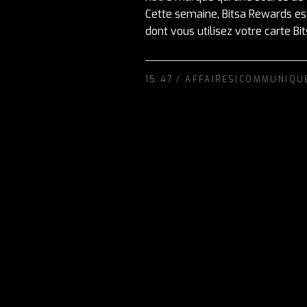
Cette semaine, Bitsa Rewards est
dont vous utilisez votre carte Bits
15:47 /
AFFAIRES|COMMUNIQU