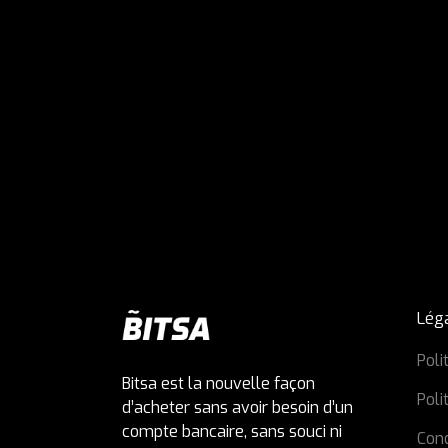
Lég
Poli
Bitsa est la nouvelle façon
Poli
d’acheter sans avoir besoin d’un
compte bancaire, sans souci ni
Cond