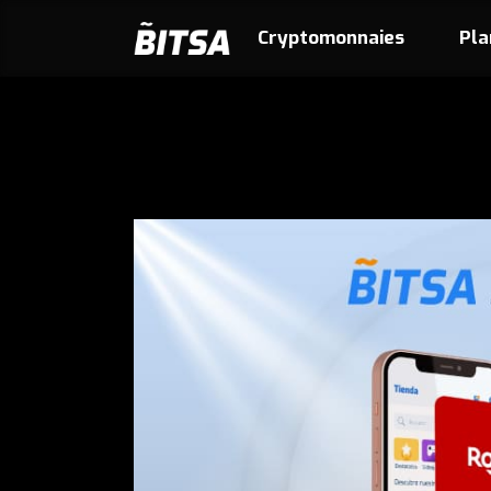
Cryptomonnaies
Pla