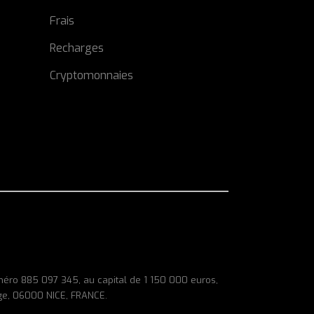
Frais
Recharges
Cryptomonnaies
méro 885 097 345, au capital de 1 150 000 euros,
ge, 06000 NICE, FRANCE.