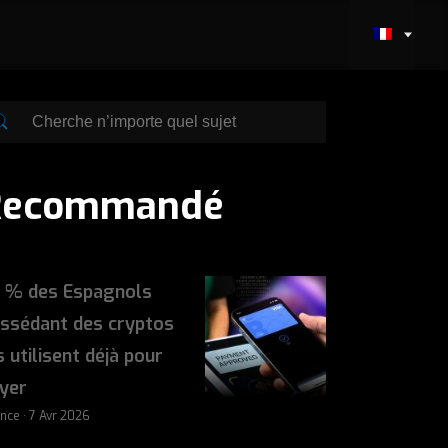
Recommandé
 % des Espagnols
ssédant des cryptos
s utilisent déjà pour
yer
ance · 7 Avr 2026