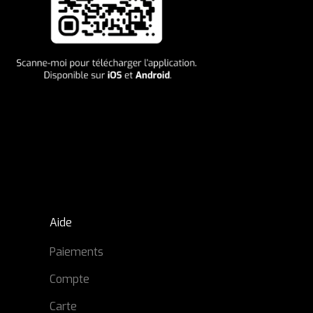
Aide
Paiements
Compte
Carte