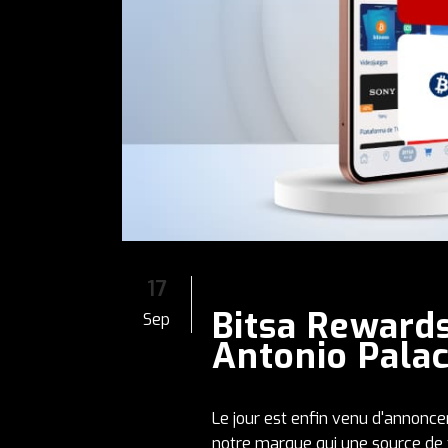
17
Bitsa Reward
Sep
Antonio Palaci
Le jour est enfin venu d'annonc
notre marque qui une source de f