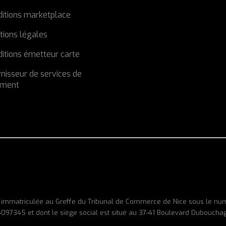
ditions marketplace
tions légales
itions émetteur carte
nisseur de services de
ement
S) immatriculée au Greffe du Tribunal de Commerce de Nice sous le nu
7345 et dont le siège social est situé au 37-41 Boulevard Duboucha