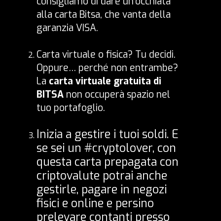
consigliamo di dare un’occhiata
alla
carta Bitsa
, che vanta della
garanzia VISA.
Carta virtuale o fisica? Tu decidi.
Oppure… perché non entrambe?
La
carta virtuale gratuita di
BITSA
non occuperà spazio nel
tuo portafoglio.
Inizia a gestire i tuoi soldi. E
se sei un #cryptolover, con
questa
carta prepagata con
criptovalute
potrai anche
gestirle, pagare in negozi
fisici e online e persino
prelevare contanti presso