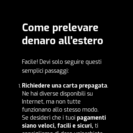
Come prelevare
denaro all’estero
Facile! Devi solo seguire questi
semplici passaggi:
Richiedere una carta prepagata
.
Ne hai diverse disponibili su
Internet, ma non tutte
funzionano allo stesso modo.
Se desideri che i tuoi
pagamenti
siano veloci, facili e sicuri
,
ti