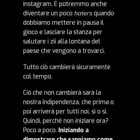
instagram. E potremmo anche
diventare un poco
haters
quando
dobbiamo mettere in pausa il
gioco e lasciare la stanza per
salutare i zii alla lontana del
paese che vengono a trovarci.
Tutto ciò cambierà sicuramente
col tempo.
Ciò che non cambierà sarà la
nostra indipendenza, che prima o
poi arriverà per tutti noi, sì o sì.
Quindi, perché non iniziare ora?
Poco a poco.
Iniziando a
dimostrare che sappiamo come