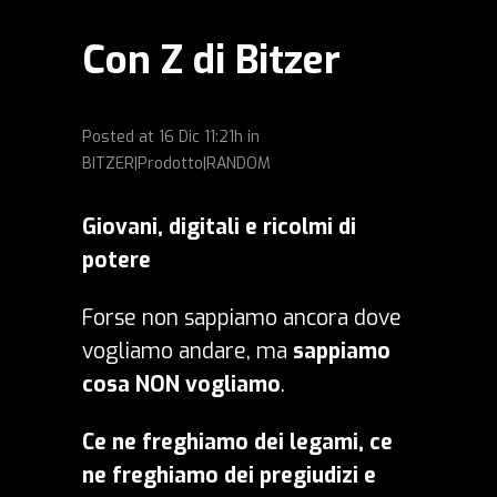
Con Z di Bitzer
Posted at
16 Dic
11:21h
in
BITZER|Prodotto|RANDOM
Giovani, digitali e ricolmi di
potere
Forse non sappiamo ancora dove
vogliamo andare, ma
sappiamo
cosa NON vogliamo
.
Ce ne freghiamo dei legami, ce
ne freghiamo dei pregiudizi e