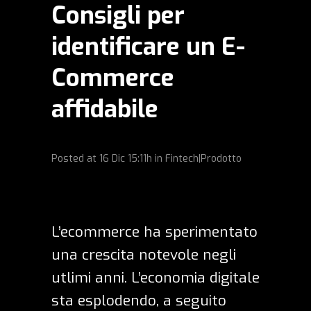
Consigli per
identificare un E-
Commerce
affidabile
Posted at
16 Dic
15:11h
in
Fintech|Prodotto
L’ecommerce ha sperimentato
una
crescita notevole
negli
utlimi anni. L’economia digitale
sta esplodendo, a seguito