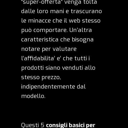
“super-offerta” venga tolta
dalle loro mani e trascurano
le minacce che il web stesso
può comportare. Un’altra
caratteristica che bisogna
notare per valutare
l’affidabilita’ e’ che tutti i
prodotti siano venduti allo
stesso prezzo,
indipendentemente dal
modello.
Questi 5
consigli basici per