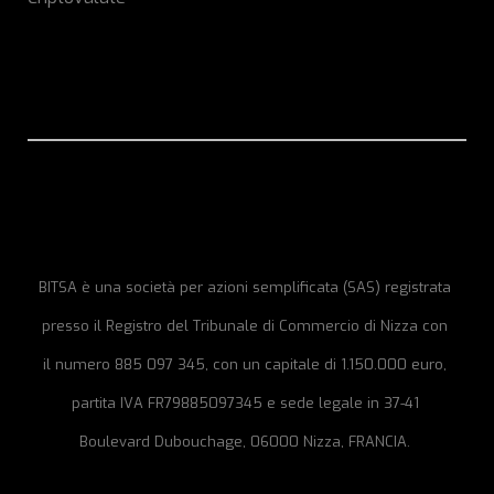
BITSA è una società per azioni semplificata (SAS) registrata
presso il Registro del Tribunale di Commercio di Nizza con
il numero 885 097 345, con un capitale di 1.150.000 euro,
partita IVA FR79885097345 e sede legale in 37-41
Boulevard Dubouchage, 06000 Nizza, FRANCIA.