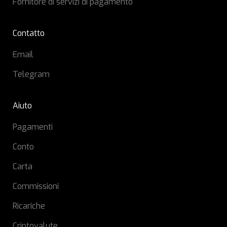
Fornitore di servizi di pagamento
Contatto
Email
Telegram
Aiuto
Pagamenti
Conto
Carta
Commissioni
Ricariche
Criptovalute