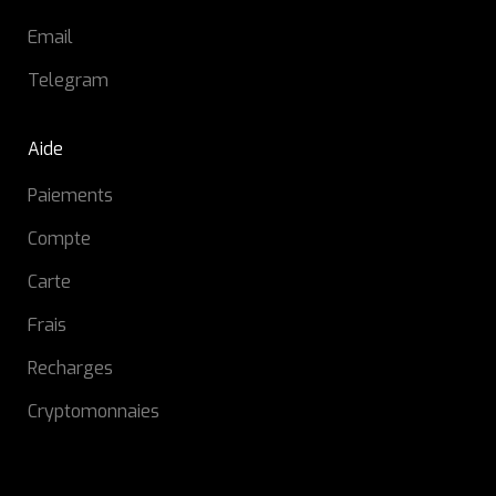
Email
Telegram
Aide
Paiements
Compte
Carte
Frais
Recharges
Cryptomonnaies