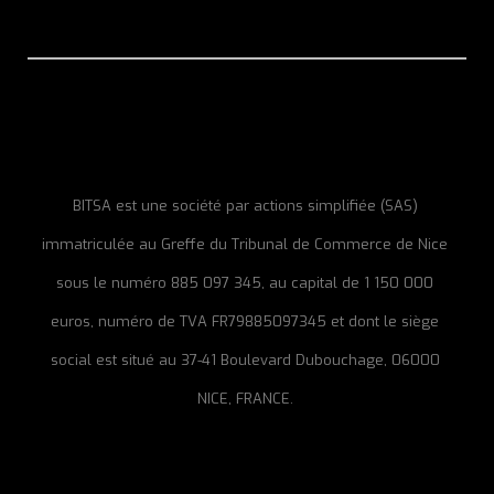
BITSA est une société par actions simplifiée (SAS)
immatriculée au Greffe du Tribunal de Commerce de Nice
sous le numéro 885 097 345, au capital de 1 150 000
euros, numéro de TVA FR79885097345 et dont le siège
social est situé au 37-41 Boulevard Dubouchage, 06000
NICE, FRANCE.