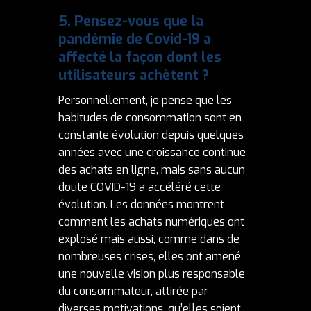
5.
Pensez-vous que la
pandémie de Covid-19 a
affecté la façon dont les
utilisateurs achètent
?
Personnellement, je pense que les
habitudes de consommation sont en
constante évolution depuis quelques
années avec une croissance continue
des achats en ligne, mais sans aucun
doute COVID-19 a accéléré cette
évolution. Les données montrent
comment les achats numériques ont
explosé mais aussi, comme dans de
nombreuses crises, elles ont amené
une nouvelle vision plus responsable
du consommateur, attirée par
diverses motivations, qu’elles soient