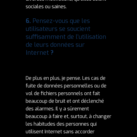
sociales ou saines.
6.
Pensez-vous que les
utilisateurs se soucient
suffisamment de l’utilisation
de leurs données sur
Internet
?
De plus en plus, je pense. Les cas de
fuite de données personnelles ou de
vol de fichiers personnels ont fait
beaucoup de bruit et ont déclenché
des alarmes. Il y a sûrement
beaucoup à faire et, surtout, à changer
les habitudes des personnes qui
utilisent Internet sans accorder