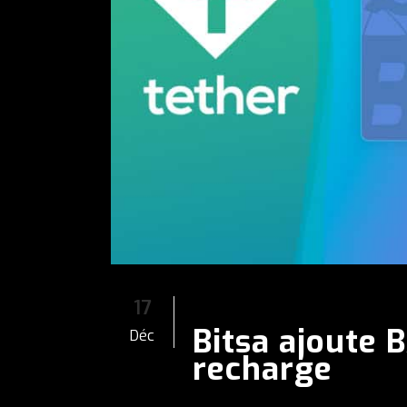
17
Bitsa ajoute 
Déc
recharge