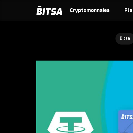
Cryptomonnaies
Pla
Bitsa