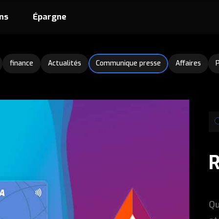
ns
Épargne
finance
Actualités
Communique presse
Affaires
Qu