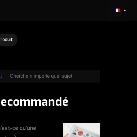
Produit
Recommandé
’est-ce qu’une