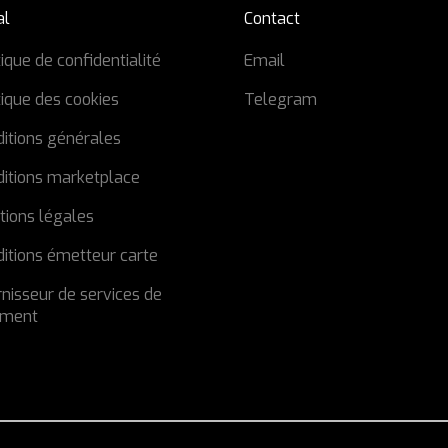
al
Contact
tique de confidentialité
Email
tique des cookies
Telegram
itions générales
ditions marketplace
tions légales
itions émetteur carte
nisseur de services de
ement