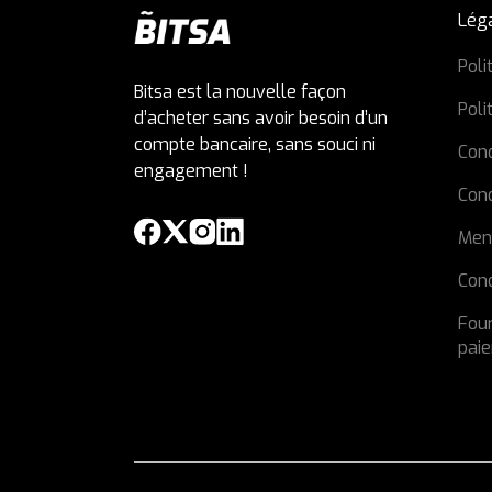
Lég
Poli
Bitsa est la nouvelle façon
Poli
d’acheter sans avoir besoin d’un
compte bancaire, sans souci ni
Cond
engagement !
Con
Men
Cond
Four
pai