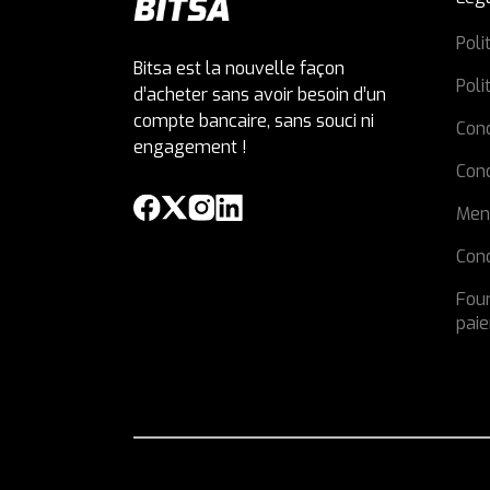
Poli
Bitsa est la nouvelle façon
Poli
d’acheter sans avoir besoin d’un
compte bancaire, sans souci ni
Cond
engagement !
Con
Men
Cond
Four
pai