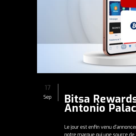
17
Bitsa Reward
Sep
Antonio Palaci
Le jour est enfin venu d'annonc
notre marque qui une source de f