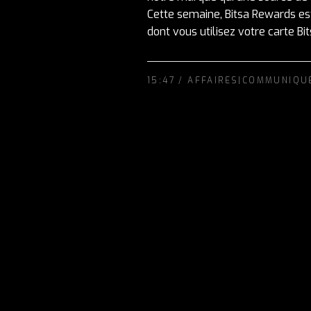
Cette semaine, Bitsa Rewards est
dont vous utilisez votre carte Bits
15:47 /
AFFAIRES|COMMUNIQU