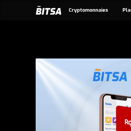
Cryptomonnaies
Pla