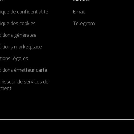
tique de confidentialité
Email
tique des cookies
Telegram
itions générales
ditions marketplace
tions légales
itions émetteur carte
nisseur de services de
ement