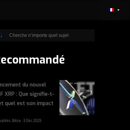
Recommandé
ncement du nouvel
F XRP : Que signifie-t-
 et quel est son impact
ualités, Bitsa · 3 Déc 2025