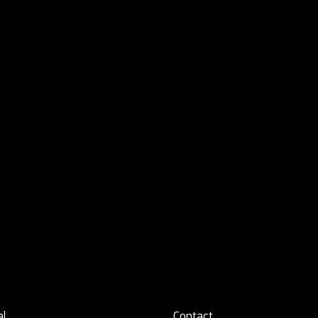
al
Contact