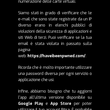
numerazione delle carte virtuali.
Siamo stati in grado di verificare che le
e-mail che sono state registrate da un IP
diverso erano in elenchi pubblici di
violazioni della sicurezza di applicazioni e
siti Web di terzi. Puoi verificare se la tua
email è stata violata in passato sulla
pagina
web:
https://haveibeenpwned.com/
.
Ricorda che è molto importante utilizzare
una password diversa per ogni servizio o
applicazione che usi.
Infine, abbiamo bisogno che tu aggiorni
l’app all’ultima versione disponibile su
Google Play
e
App Store
per poter
utilizzare il tuo account Bitsa. È probabile