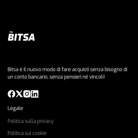
Bitsa è il nuovo modo di fare acquisti senza bisogno di
un conto bancario, senza pensieri né vincoli!
Legale
Politica sulla privacy
Politica sui cookie