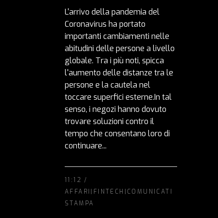
L'arrivo della pandemia del
Coronavirus ha portato
importanti cambiamenti nelle
abitudini delle persone a livello
globale. Tra i più noti, spicca
l'aumento delle distanze tra le
persone e la cautela nel
toccare superfici esterne.In tal
senso, i negozi hanno dovuto
trovare soluzioni contro il
tempo che consentano loro di
continuare...
11:12 /
AFFARI|FINTECH|COMUNICATI
STAMPA