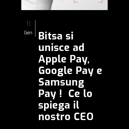
11
Bitsa si
Gen
unisce ad
Apple Pay,
Google Pay e
Samsung
Pay ! Ce lo
spiega il
nostro CEO