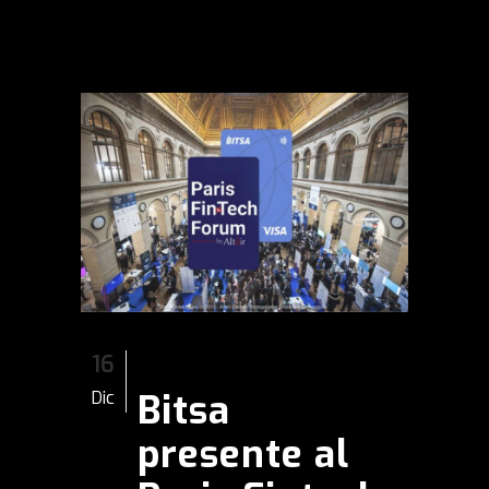
16
Bitsa
Dic
presente al