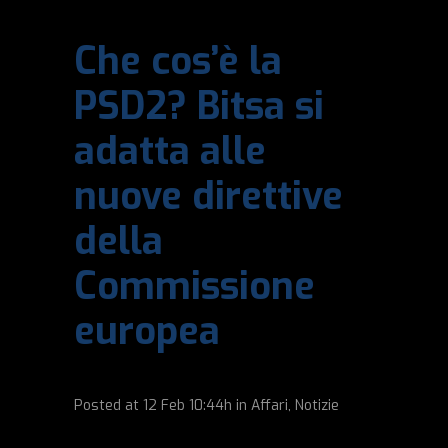
Che cos’è la
PSD2? Bitsa si
adatta alle
nuove direttive
della
Commissione
europea
Posted at
12 Feb
10:44h
in
Affari
,
Notizie