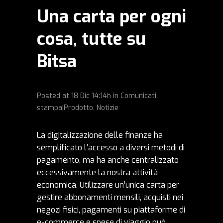
Una carta per ogni
cosa, tutte su
Bitsa
Posted at
18 Dic
14:14h
in
Comunicati
stampa|Prodotto
,
Notizie
La digitalizzazione delle finanze ha
semplificato l’accesso a diversi metodi di
pagamento, ma ha anche centralizzato
eccessivamente la nostra attività
economica. Utilizzare un’unica carta per
gestire abbonamenti mensili, acquisti nei
negozi fisici, pagamenti su piattaforme di
e-commerce e spese di viaggio può