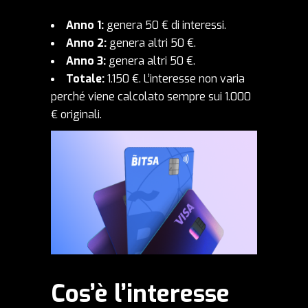
Anno 1:
genera 50 € di interessi.
Anno 2:
genera altri 50 €.
Anno 3:
genera altri 50 €.
Totale:
1.150 €. L’interesse non varia
perché viene calcolato sempre sui 1.000
€ originali.
Cos’è l’interesse