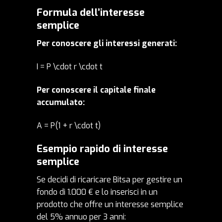
Formula dell’interesse
semplice
Per conoscere gli interessi generati:
I = P \cdot r \cdot t
Per conoscere il capitale finale
accumulato:
A = P(1 + r \cdot t)
Esempio rapido di interesse
semplice
Se decidi di
ricaricare Bitsa
per gestire un
fondo di 1.000 € e lo inserisci in un
prodotto che offre un interesse semplice
del 5% annuo per 3 anni: