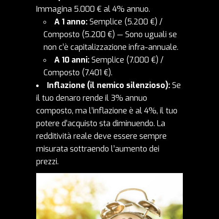
Immagina 5.000 € al 4% annuo.
A 1 anno:
Semplice (5.200 €) /
Composto (5.200 €) — Sono uguali se
non c’è capitalizzazione infra-annuale.
A 10 anni:
Semplice (7.000 €) /
Composto (7.401 €).
Inflazione (il nemico silenzioso):
Se
il tuo denaro rende il 3% annuo
composto, ma l’inflazione è al 4%, il tuo
potere d’acquisto sta diminuendo. La
redditività reale deve essere sempre
misurata sottraendo l’aumento dei
prezzi.