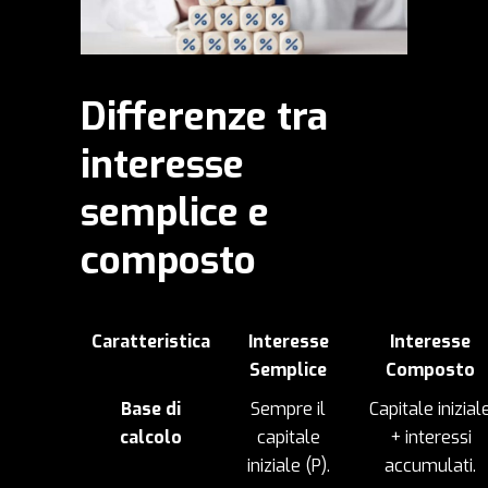
Differenze tra
interesse
semplice e
composto
Caratteristica
Interesse
Interesse
Semplice
Composto
Base di
Sempre il
Capitale inizial
calcolo
capitale
+ interessi
iniziale (
P
).
accumulati.