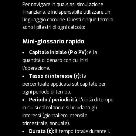
Per navigare in qualsiasi simulazione
finanziaria, è indispensabile utilizzare un
linguaggio comune. Questi cinque termini
sono i pilastri di ogni calcolo:
Mini-glossario rapido
Capitale iniziale (
P
o
PV
):
è la
quantità di denaro con cui inizi
l’operazione.
Tasso di interesse (
r
):
la
percentuale applicata sul capitale per
ogni periodo di tempo.
Periodo / periodicità:
l’unità di tempo
in cui si calcolano o si liquidano gli
interessi (giornaliero, mensile,
trimestrale, annuale).
Durata (
t
):
il tempo totale durante il