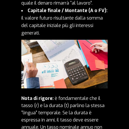
quale il denaro rimarrà “al lavoro”.
Capitale finale / Montante (
A
o
FV
):
il valore futuro risultante dalla somma
del capitale iniziale più gli interessi
generati.
Nota di rigore:
è fondamentale che il
tasso (
r
) e la durata (
t
) parlino la stessa
“lingua” temporale. Se la durata è
espressa in anni, il tasso deve essere
annuale. Un tasso nominale annuo non