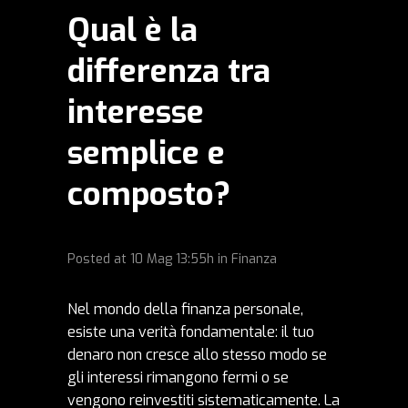
Qual è la
differenza tra
interesse
semplice e
composto?
Posted at
10 Mag
13:55h
in
Finanza
Nel mondo della finanza personale,
esiste una verità fondamentale: il tuo
denaro non cresce allo stesso modo se
gli interessi rimangono fermi o se
vengono reinvestiti sistematicamente. La