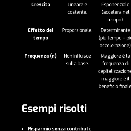
Crescita
Lineare e
Esponenziale
costante.
(accelera nel
tempo).
Effetto del
Proporzionale.
Determinante
tempo
(più tempo = pi
accelerazione)
Frequenza (
n
)
Non influisce
Maggiore è la
sulla base.
frequenza di
capitalizzazione
maggiore è il
beneficio finale
Esempi risolti
Risparmio senza contributi: