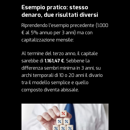
Esempio pratico: stesso
denaro, due risultati diversi
Riprendendo l’esempio precedente (1.000
€ al 5% annuo per 3 anni) ma con
capitalizzazione mensile:
Al termine del terzo anno, il capitale
sarebbe di
1.161,47 €
. Sebbene la
differenza sembri minima in 3 anni, su
archi temporali di 10 o 20 anni il divario
tra il modello semplice e quello
composto diventa abissale.