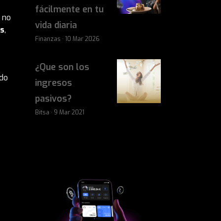
fácilmente en tu
 no
vida diaria
es
,
Finanzas · 10 Mar 2026
¿Que son los
ndo
ingresos
pasivos?
Bitsa · 9 Mar 2021