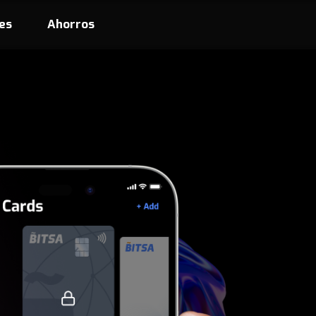
es
Ahorros