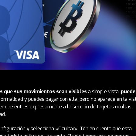
es que sus movimientos sean visibles
a simple vista,
puede
 normalidad y puedes pagar con ella, pero no aparece en la vis
ser que entres expresamente a la sección de tarjetas ocultas,
ad.
Configuración y selecciona «Ocultar». Ten en cuenta que esta