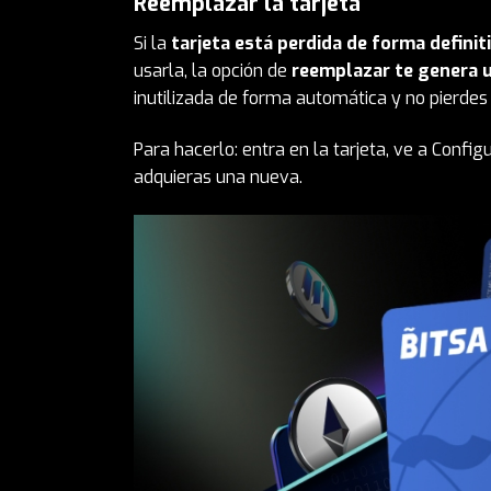
Reemplazar la tarjeta
Si la
tarjeta está perdida de forma definit
usarla, la opción de
reemplazar te genera u
inutilizada de forma automática y no pierdes 
Para hacerlo: entra en la tarjeta, ve a Confi
adquieras una nueva.