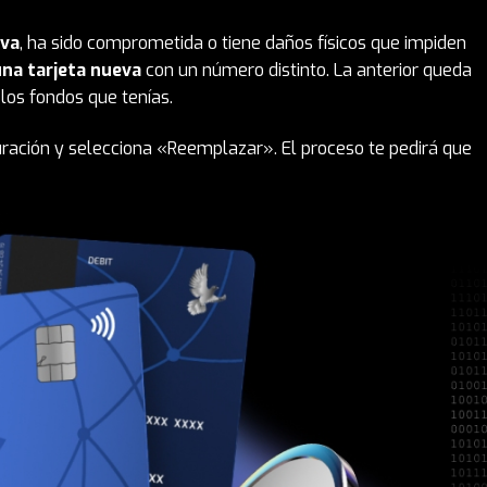
iva
, ha sido comprometida o tiene daños físicos que impiden
na tarjeta nueva
con un número distinto. La anterior queda
los fondos que tenías.
guración y selecciona «Reemplazar». El proceso te pedirá que