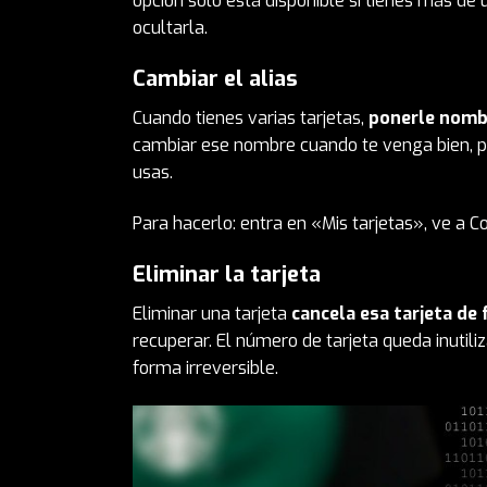
opción solo está disponible si tienes más de u
ocultarla.
Cambiar el alias
Cuando tienes varias tarjetas,
ponerle nomb
cambiar ese nombre cuando te venga bien, p
usas.
Para hacerlo: entra en «Mis tarjetas», ve a C
Eliminar la tarjeta
Eliminar una tarjeta
cancela esa tarjeta d
recuperar. El número de tarjeta queda inutil
forma irreversible.