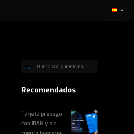
Recomendados
Tarjeta prepago
con IBAN y sin
cuenta bancaria: