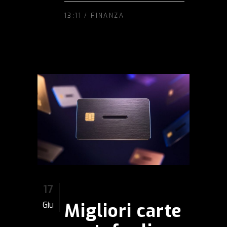
13:11 /
FINANZA
17
Migliori carte
Giu