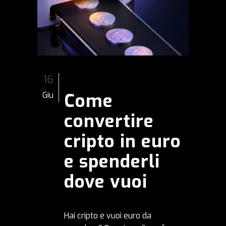
16
Come
Giu
convertire
cripto in euro
e spenderli
dove vuoi
Hai cripto e vuoi euro da