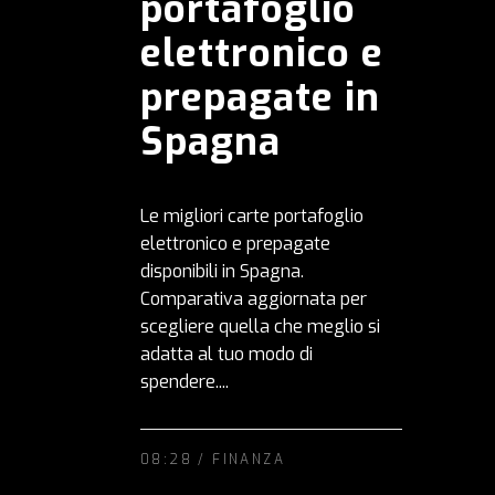
portafoglio
elettronico e
prepagate in
Spagna
Le migliori carte portafoglio
elettronico e prepagate
disponibili in Spagna.
Comparativa aggiornata per
scegliere quella che meglio si
adatta al tuo modo di
spendere....
08:28 /
FINANZA