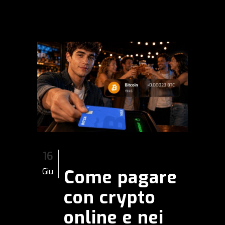
16
Come pagare
Giu
con crypto
online e nei