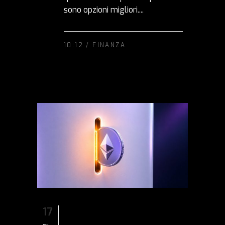
sono opzioni migliori....
10:12 /
FINANZA
17