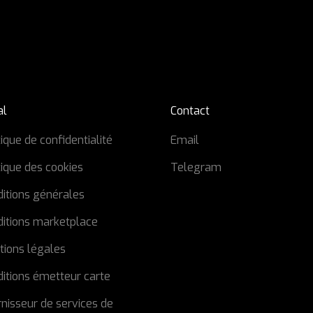
al
Contact
tique de confidentialité
Email
tique des cookies
Telegram
itions générales
ditions marketplace
tions légales
itions émetteur carte
nisseur de services de