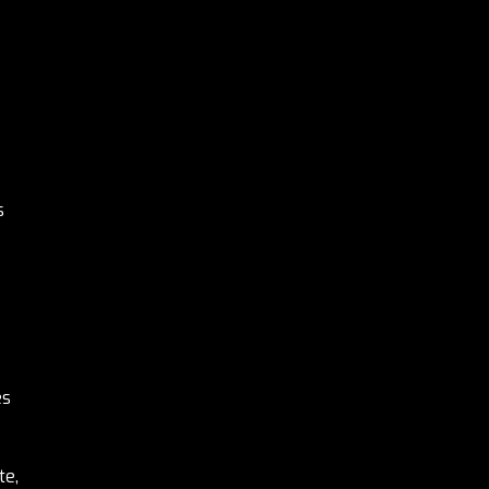
s
es
te,