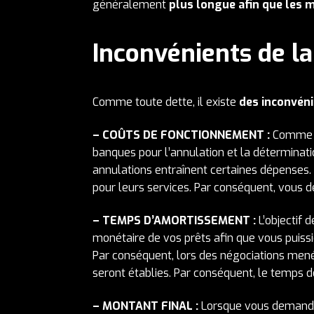
généralement
plus longue afin que les m
Inconvénients de la
Comme toute dette, il existe
des inconvéni
– COÛTS DE FONCTIONNEMENT :
Comme me
banques pour l’annulation et la déterminati
annulations entraînent certaines dépenses. 
pour leurs services. Par conséquent, vous 
– TEMPS D’AMORTISSEMENT :
L’objectif 
monétaire de vos prêts afin que vous puiss
Par conséquent, lors des négociations mené
seront établies. Par conséquent, le temps de
– MONTANT FINAL :
Lorsque vous demande