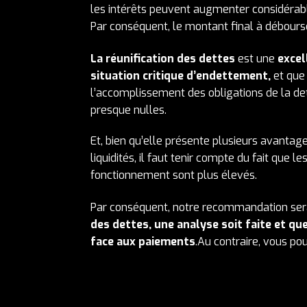
les intérêts peuvent augmenter considérab
Par conséquent, le montant final à débours
La réunification des dettes
est une
excel
situation critique d’endettement,
et que
l’accomplissement des obligations de la det
presque nulles.
Et, bien qu’elle présente plusieurs avanta
liquidités, il faut tenir compte du fait que le
fonctionnement sont plus élevés.
Par conséquent, notre recommandation ser
des dettes, une analyse soit faite et qu
face aux paiements
.Au contraire, vous po