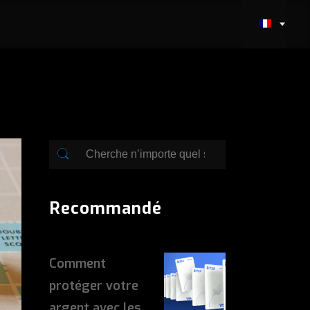
Recommandé
Comment
protéger votre
argent avec les