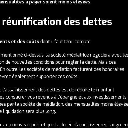
ensualités à payer soient moins élevées.
 réunification des dettes
ents et des coûts
dont il faut tenir compte.
ntionné ci-dessus, la société médiatrice négociera avec le
on de nouvelles conditions pour régler la dette. Mais ces
En outre, les sociétés de médiation facturent des honoraires
devrez également supporter ces coûts.
de l’assainissement des dettes est de réduire le montant
iez consacrer vos revenus à l’épargne et aux investissements.
es par la société de médiation, des mensualités moins élevé
 liquidation sera plus long.
z un nouveau prêt et que la durée d’amortissement augmen