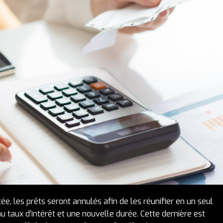
e, les prêts seront annulés afin de les réunifier en un seul
u taux d’intérêt et une nouvelle durée. Cette dernière est