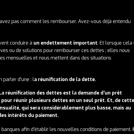
savez pas comment les rembourser. Avez-vous déjà entendu
uvent conduire à
un endettement important
. Et lorsque cela
tives ou de solutions pour rembourser ces dettes ; elles nous
ses mensuelles et nous mettent dans des situations
 parler d’une : l
a réunification de la dette.
La réunification des dettes est la demande d’un prêt
pour réunir plusieurs dettes en un seul prêt. Et, de cett
nsualité, qui sera considérablement plus basse, mais au
des intérêts du paiement.
banques afin d’établir les nouvelles conditions de paiement. I