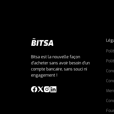
Lég
Poli
Bitsa est la nouvelle façon
Poli
d’acheter sans avoir besoin d’un
compte bancaire, sans souci ni
Cond
engagement !
Con
Men
Cond
Four