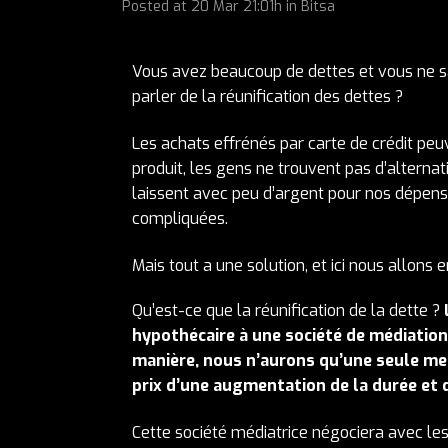
Posted at
20 Mar
21:01h
in
Bitsa
Vous avez beaucoup de dettes et vous ne 
parler de la réunification des dettes ?
Les achats effrénés par carte de crédit pe
produit, les gens ne trouvent pas d’alterna
laissent avec peu d’argent pour nos dépen
compliquées.
Mais tout a une solution, et ici nous allons en
Qu’est-ce que la réunification de la dette ?
hypothécaire à une société de médiation 
manière, nous n’aurons qu’une seule me
prix d’une augmentation de la durée et 
Cette société médiatrice négociera avec les 