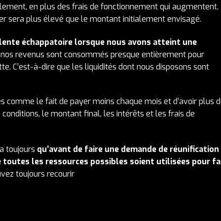
lement, en plus des frais de fonctionnement qui augmentent.
er sera plus élevé que le montant initialement envisagé.
lente échappatoire lorsque nous avons atteint une
 nos revenus sont consommés presque entièrement pour
te. C’est-à-dire que les liquidités dont nous disposons sont
ges comme le fait de payer moins chaque mois et d’avoir plus 
s conditions, le montant final, les intérêts et les frais de
a toujours
qu’avant de faire une demande de réunification
e toutes les ressources possibles soient utilisées pour fa
uvez toujours recourir