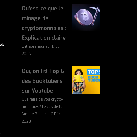
Qu’est-ce que le
minage de
cryptomonnaies :
Explication claire
 se
Entrepreneuriat · 17 Juin
2026
Oui, on lit! Top 5
des Booktubers
sur Youtube
Que faire de vos crypto-
e
monnaies? Le cas de la
famille Bitcoin · 16 Déc
2020
l